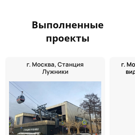
Выполненные
проекты
г. Москва, Станция
г. М
Лужники
ви