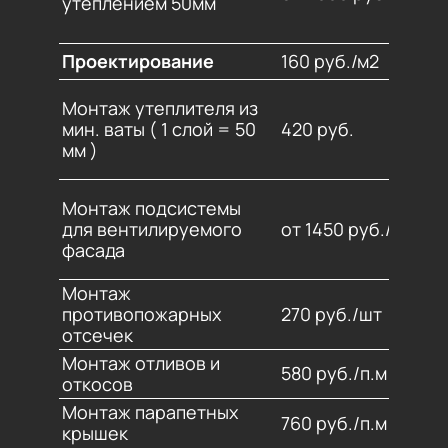
утеплением 50мм
Проектирование
160 руб./м2
Монтаж утеплителя из
мин. ваты ( 1 слой = 50
420 руб.
мм )
Монтаж подсистемы
для вентилируемого
от 1450 руб./м2
фасада
Монтаж
противопожарных
270 руб./шт
отсечек
Монтаж отливов и
580 руб./п.м
откосов
Монтаж парапетных
760 руб./п.м
крышек